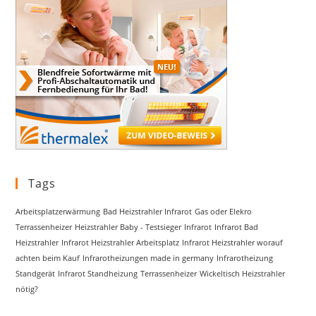
Tags
Arbeitsplatzerwärmung
Bad Heizstrahler Infrarot
Gas oder Elekro
Terrassenheizer
Heizstrahler Baby - Testsieger
Infrarot
Infrarot Bad
Heizstrahler
Infrarot Heizstrahler Arbeitsplatz
Infrarot Heizstrahler worauf
achten beim Kauf
Infrarotheizungen made in germany
Infrarotheizung
Standgerät
Infrarot Standheizung
Terrassenheizer
Wickeltisch Heizstrahler
nötig?