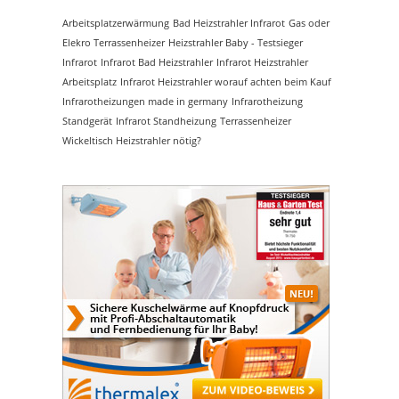
Arbeitsplatzerwärmung
Bad Heizstrahler Infrarot
Gas oder
Elekro Terrassenheizer
Heizstrahler Baby - Testsieger
Infrarot
Infrarot Bad Heizstrahler
Infrarot Heizstrahler
Arbeitsplatz
Infrarot Heizstrahler worauf achten beim Kauf
Infrarotheizungen made in germany
Infrarotheizung
Standgerät
Infrarot Standheizung
Terrassenheizer
Wickeltisch Heizstrahler nötig?