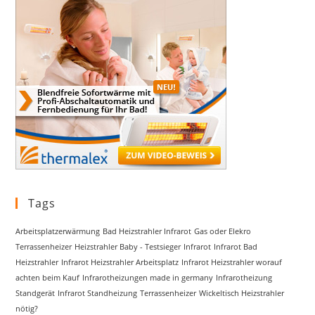
Tags
Arbeitsplatzerwärmung
Bad Heizstrahler Infrarot
Gas oder Elekro
Terrassenheizer
Heizstrahler Baby - Testsieger
Infrarot
Infrarot Bad
Heizstrahler
Infrarot Heizstrahler Arbeitsplatz
Infrarot Heizstrahler worauf
achten beim Kauf
Infrarotheizungen made in germany
Infrarotheizung
Standgerät
Infrarot Standheizung
Terrassenheizer
Wickeltisch Heizstrahler
nötig?