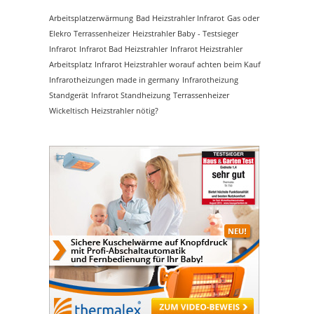
Arbeitsplatzerwärmung
Bad Heizstrahler Infrarot
Gas oder
Elekro Terrassenheizer
Heizstrahler Baby - Testsieger
Infrarot
Infrarot Bad Heizstrahler
Infrarot Heizstrahler
Arbeitsplatz
Infrarot Heizstrahler worauf achten beim Kauf
Infrarotheizungen made in germany
Infrarotheizung
Standgerät
Infrarot Standheizung
Terrassenheizer
Wickeltisch Heizstrahler nötig?