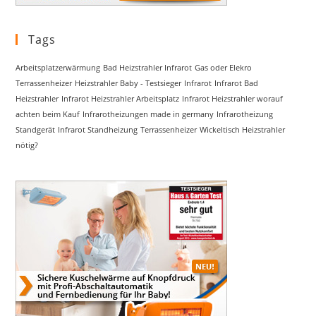
Tags
Arbeitsplatzerwärmung
Bad Heizstrahler Infrarot
Gas oder Elekro
Terrassenheizer
Heizstrahler Baby - Testsieger
Infrarot
Infrarot Bad
Heizstrahler
Infrarot Heizstrahler Arbeitsplatz
Infrarot Heizstrahler worauf
achten beim Kauf
Infrarotheizungen made in germany
Infrarotheizung
Standgerät
Infrarot Standheizung
Terrassenheizer
Wickeltisch Heizstrahler
nötig?