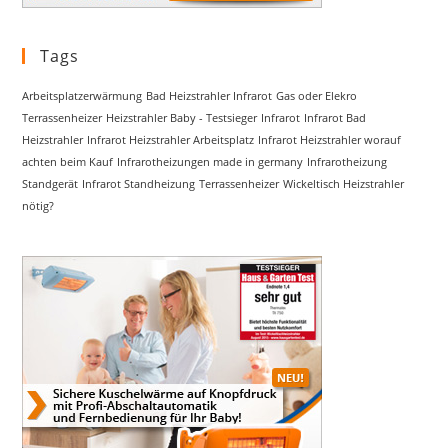
Tags
Arbeitsplatzerwärmung
Bad Heizstrahler Infrarot
Gas oder Elekro
Terrassenheizer
Heizstrahler Baby - Testsieger
Infrarot
Infrarot Bad
Heizstrahler
Infrarot Heizstrahler Arbeitsplatz
Infrarot Heizstrahler worauf
achten beim Kauf
Infrarotheizungen made in germany
Infrarotheizung
Standgerät
Infrarot Standheizung
Terrassenheizer
Wickeltisch Heizstrahler
nötig?