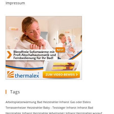
Impressum
Tags
Arbeitsplatzerwärmung
Bad Heizstrahler Infrarot
Gas oder Elekro
Terrassenheizer
Heizstrahler Baby - Testsieger
Infrarot
Infrarot Bad
Heizstrahler
Infrarot Heizstrahler Arbeitsplatz
Infrarot Heizstrahler worauf